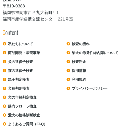
〒819-0388
福岡県福岡市西区九大新町4-1
福岡市産学連携交流センター 221号室
Content
私たちについて
検査の流れ
商品開発・販売事業
柴犬の原発性緑内障について
犬の遺伝子検査
検査料⾦
猫の遺伝子検査
採用情報
親子判定検査
利⽤規約
犬種判別検査
プライバシーポリシー
犬の年齢判定検査
腸内フローラ検査
愛犬の性格診断検査
よくあるご質問（FAQ）