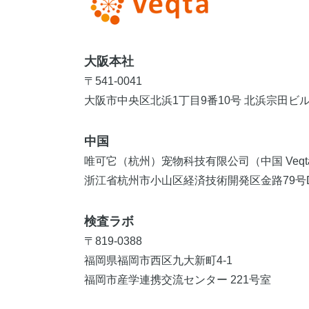
大阪本社
〒541-0041
大阪市中央区北浜1丁目9番10号 北浜宗田ビル 
中国
唯可它（杭州）宠物科技有限公司（中国 Veqt
浙江省杭州市小山区経済技術開発区金路79号D
検査ラボ
〒819-0388
福岡県福岡市西区九大新町4-1
福岡市産学連携交流センター 221号室