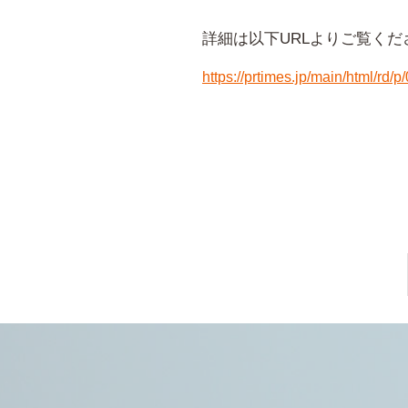
詳細は以下URLよりご覧くだ
https://prtimes.jp/main/html/r