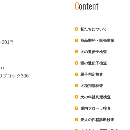
Content
私たちについて
商品開発・販売事業
201号
犬の遺伝子検査
猫の遺伝子検査
a）
親子判定検査
ブロック306
犬種判別検査
犬の年齢判定検査
腸内フローラ検査
愛犬の性格診断検査