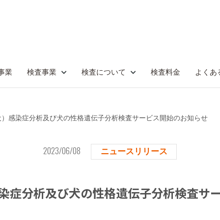
事業
検査事業
検査について
検査料金
よくあ
犬）感染症分析及び犬の性格遺伝子分析検査サービス開始のお知らせ
2023/06/08
ニュースリリース
染症分析及び犬の性格遺伝子分析検査サ