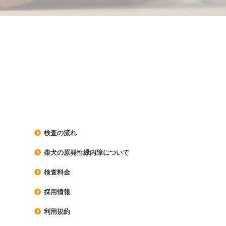
検査の流れ
柴犬の原発性緑内障について
検査料⾦
採用情報
利⽤規約