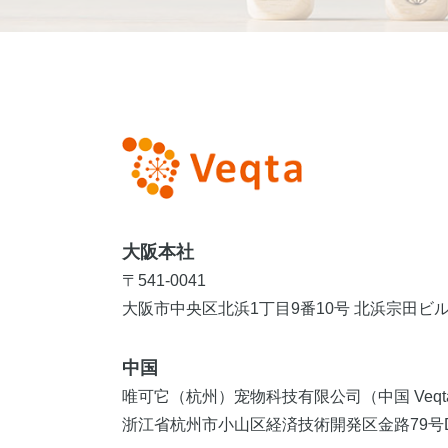
大阪本社
〒541-0041
大阪市中央区北浜1丁目9番10号 北浜宗田ビル 
中国
唯可它（杭州）宠物科技有限公司（中国 Veqt
浙江省杭州市小山区経済技術開発区金路79号D