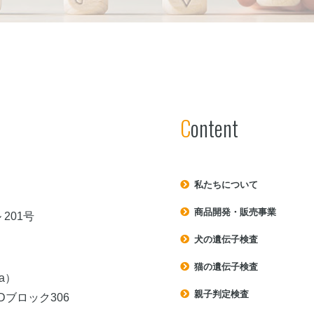
Content
私たちについて
商品開発・販売事業
201号
犬の遺伝子検査
猫の遺伝子検査
a）
親子判定検査
ブロック306