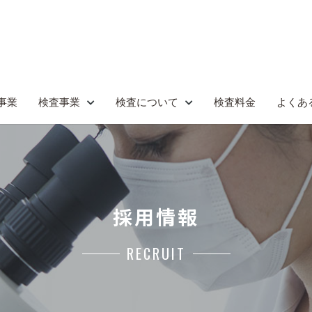
事業
検査事業
検査について
検査料金
よくあ
採用情報
RECRUIT