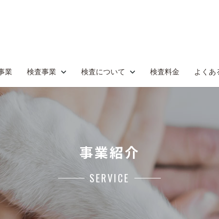
事業
検査事業
検査について
検査料金
よくあ
事業紹介
SERVICE