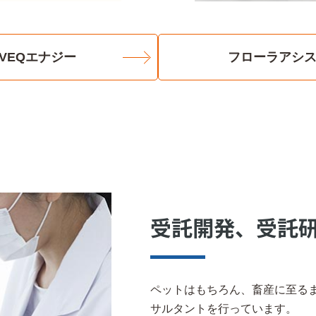
VEQエナジー
フローラアシ
受託開発、受託
ペットはもちろん、畜産に至る
サルタントを行っています。