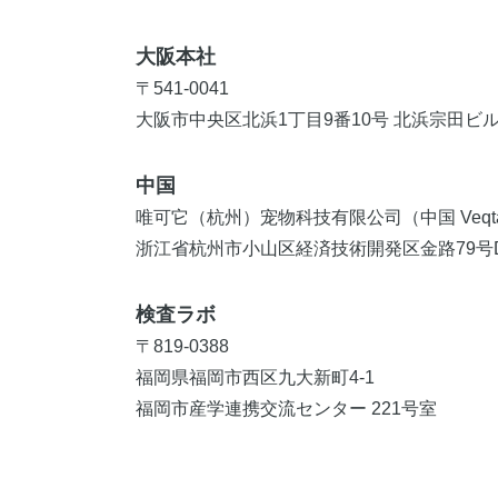
大阪本社
〒541-0041
大阪市中央区北浜1丁目9番10号 北浜宗田ビル 
中国
唯可它（杭州）宠物科技有限公司（中国 Veqt
浙江省杭州市小山区経済技術開発区金路79号D
検査ラボ
〒819-0388
福岡県福岡市西区九大新町4-1
福岡市産学連携交流センター 221号室