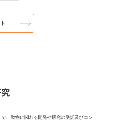
スト
研究
まで、動物に関わる開発や研究の受託及びコン