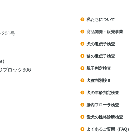
私たちについて
商品開発・販売事業
201号
犬の遺伝子検査
猫の遺伝子検査
a）
親子判定検査
ブロック306
犬種判別検査
犬の年齢判定検査
腸内フローラ検査
愛犬の性格診断検査
よくあるご質問（FAQ）